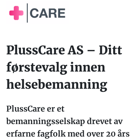
PlussCare AS – Ditt
førstevalg innen
helsebemanning
PlussCare er et
bemanningsselskap drevet av
erfarne fagfolk med over 20 års