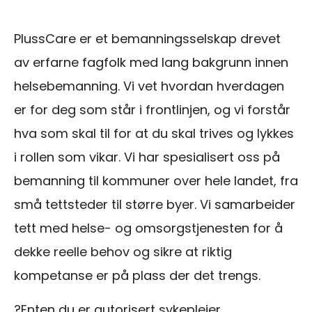
PlussCare er et bemanningsselskap drevet
av erfarne fagfolk med lang bakgrunn innen
helsebemanning. Vi vet hvordan hverdagen
er for deg som står i frontlinjen, og vi forstår
hva som skal til for at du skal trives og lykkes
i rollen som vikar. Vi har spesialisert oss på
bemanning til kommuner over hele landet, fra
små tettsteder til større byer. Vi samarbeider
tett med helse- og omsorgstjenesten for å
dekke reelle behov og sikre at riktig
kompetanse er på plass der det trengs.
?
Enten du er autorisert sykepleier,