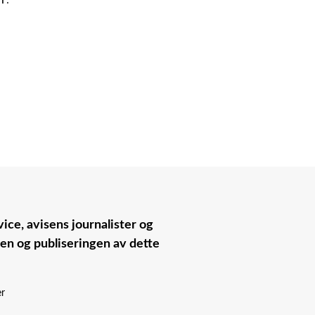
ice, avisens journalister og
nen og publiseringen av dette
er