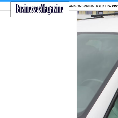
ANNONSØRINNHOLD FRA
PR