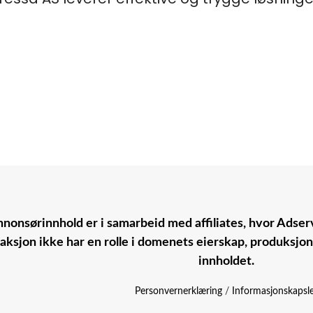
nonsørinnhold er i samarbeid med affiliates, hvor Adserv
aksjon ikke har en rolle i domenets eierskap, produksjo
innholdet.
Personvernerklæring
/
Informasjonskapsl