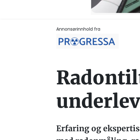
Annonsørinnhold fra
Radontil
underlev
Erfaring og ekspertis