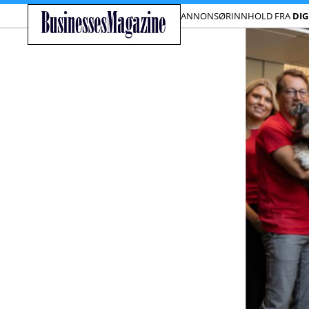
ANNONSØRINNHOLD FRA
DI