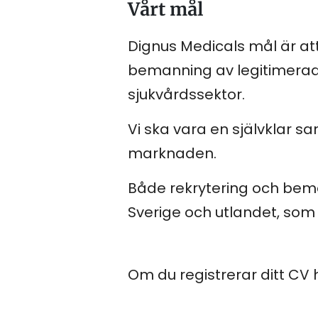
Vårt mål
Dignus Medicals mål är at
bemanning av legitimerad
sjukvårdssektor.
Vi ska vara en självklar s
marknaden.
Både rekrytering och bem
Sverige och utlandet, so
Om du registrerar ditt CV 