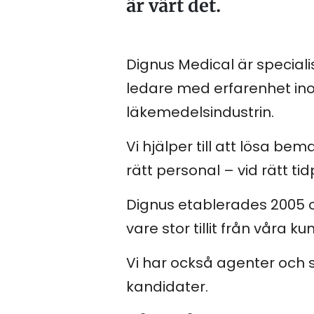
är värt det.
Dignus Medical är special
ledare med erfarenhet inom
läkemedelsindustrin.
Vi hjälper till att lösa b
rätt personal – vid rätt tid
Dignus etablerades 2005 oc
vare stor tillit från våra 
Vi har också agenter och s
kandidater.