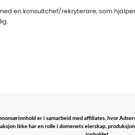
ed en konsultchef/rekryterare, som hjälper 
ig.
nonsørinnhold er i samarbeid med affiliates, hvor Adserv
aksjon ikke har en rolle i domenets eierskap, produksjo
innholdet.