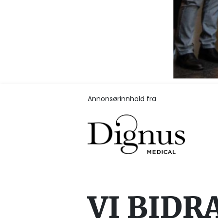
Annonsørinnhold fra
VI BIDR