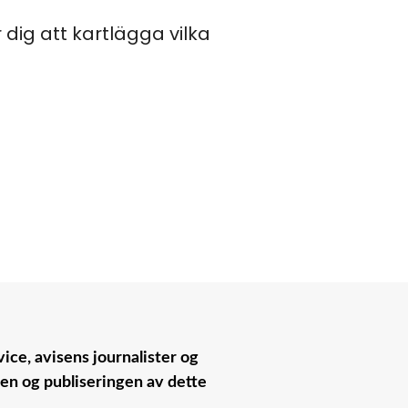
dig att kartlägga vilka
ice, avisens journalister og
nen og publiseringen av dette