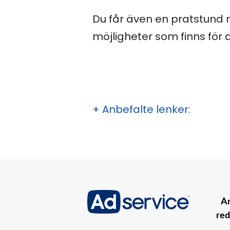
Du får även en pratstund m
möjligheter som finns för d
+ Anbefalte lenker:
An
red