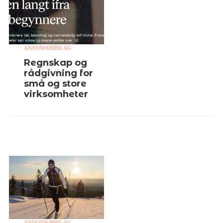
ANNONSØRBILAG
Regnskap og
rådgivning for
små og store
virksomheter
ANNONSØRBILAG