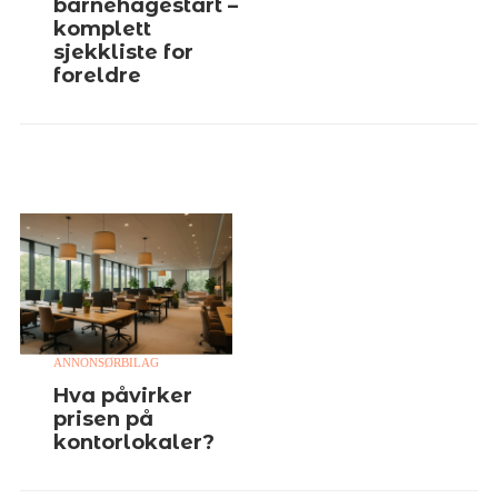
barnehagestart –
komplett
sjekkliste for
foreldre
ANNONSØRBILAG
Hva påvirker
prisen på
kontorlokaler?