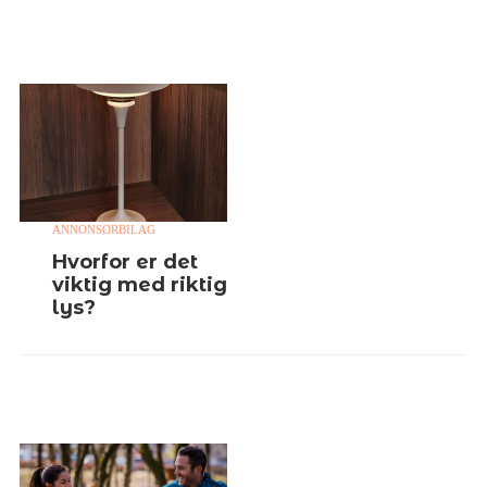
ANNONSØRBILAG
Hvorfor er det
viktig med riktig
lys?