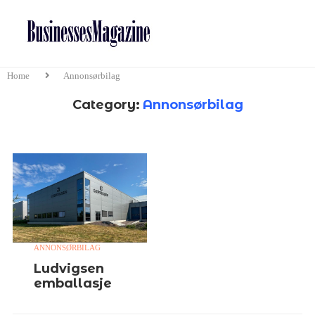
Home
Annonsørbilag
Category:
Annonsørbilag
ANNONSØRBILAG
Ludvigsen
emballasje