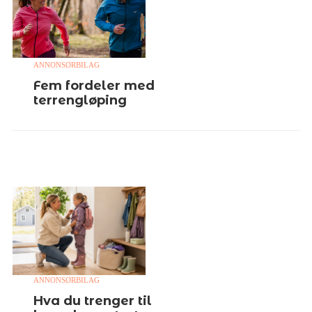
ANNONSØRBILAG
Fem fordeler med
terrengløping
ANNONSØRBILAG
Hva du trenger til